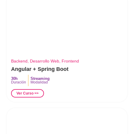
Backend
,
Desarrollo Web
,
Frontend
Angular + Spring Boot
30h
Streaming
Duración
Modalidad
Ver Curso >>