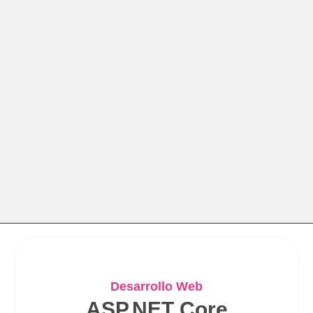
Desarrollo Web
ASP.NET Core