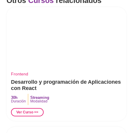
Otros
Cursos
relacionados
Frontend
Desarrollo y programación de Aplicaciones
con React
30h
Streaming
Duración
Modalidad
Ver Curso >>