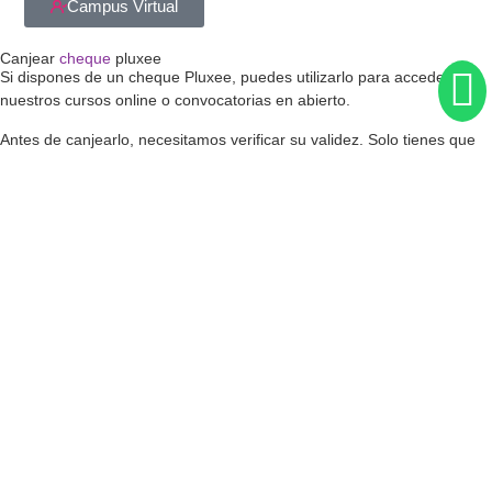
Campus Virtual
Canjear
cheque
pluxee
Si dispones de un cheque Pluxee, puedes utilizarlo para acceder a
nuestros cursos online o convocatorias en abierto.
Antes de canjearlo, necesitamos verificar su validez. Solo tienes que
enviarnos tus datos y adjuntar tu cheque.