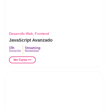
Desarrollo Web
,
Frontend
JavaScript Avanzado
15h
Streaming
Duración
Modalidad
Ver Curso >>