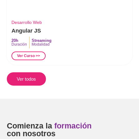
Desarrollo Web
Angular JS
20h
Streaming
Duración
Modalidad
Ver Curso >>
Ver todos
Comienza la
formación
con nosotros