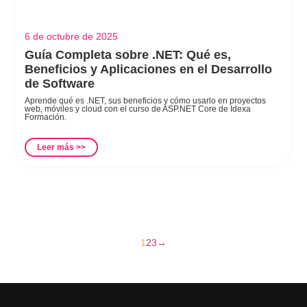
6 de octubre de 2025
Guía Completa sobre .NET: Qué es,
Beneficios y Aplicaciones en el Desarrollo
de Software
Aprende qué es .NET, sus beneficios y cómo usarlo en proyectos
web, móviles y cloud con el curso de ASP.NET Core de Idexa
Formación.
Leer más >>
1
2
3
→