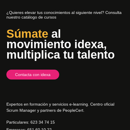
¿Quieres elevar tus conocimientos al siguiente nivel? Consulta
nuestro catálogo de cursos
Súmate
al
movimiento idexa,
multiplica tu talento
Contacta con idexa
Expertos en formación y servicios e-learning. Centro oficial
Scrum Manager y partners de PeopleCert.
Particulares: 623 34 74 15
Empresas: 651 60 10 22