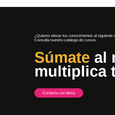
¿Quieres elevar tus conocimientos al siguiente 
Consulta nuestro catálogo de cursos
Súmate
al 
multiplica 
Contacta con idexa