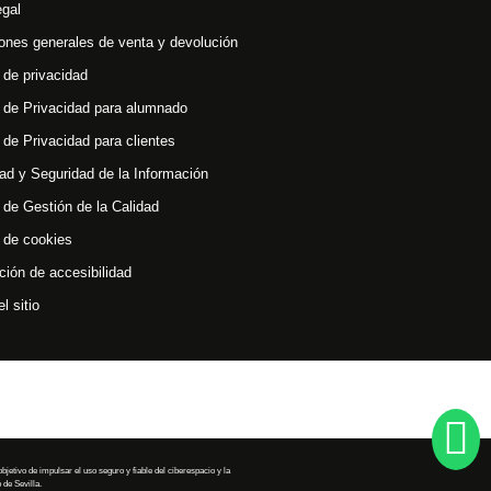
egal
ones generales de venta y devolución
a de privacidad
a de Privacidad para alumnado
a de Privacidad para clientes
ad y Seguridad de la Información
a de Gestión de la Calidad
a de cookies
ción de accesibilidad
l sitio
tivo de impulsar el uso seguro y fiable del ciberespacio y la
de Sevilla.