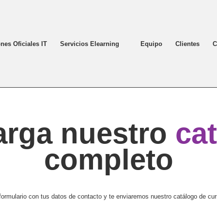
ones Oficiales IT
Servicios Elearning
Equipo
Clientes
C
arga nuestro
ca
completo
formulario con tus datos de contacto y te enviaremos nuestro catálogo de cu