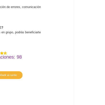
nción de errores, comunicación
AE?
 en grupo, podrás beneficiarte
aciones: 98
Añadir al carrito