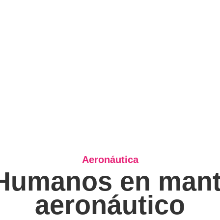
Aeronáutica
 Humanos en mant
aeronáutico