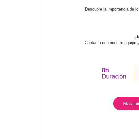
Descubre la importancia de lo
¿E
Contacta con nuestro equipo y
8h
Duración
Más inf