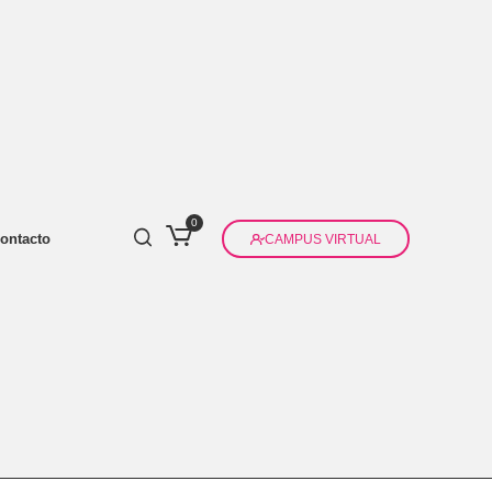
0
ontacto
CAMPUS VIRTUAL