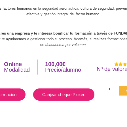
s factores humanos en la seguridad aeronáutica: cultura de seguridad, preve
efectiva y gestión integral del factor humano.
res una empresa y te interesa bonificar tu formación a través de FUND
 te ayudaremos a gestionar todo el proceso. Además, si realizas formaciones
de
descuentos por volumen
.
Online
100,00
€
Nº de valor
Modalidad
Precio/alumno
ormación
Canjear cheque Pluxee