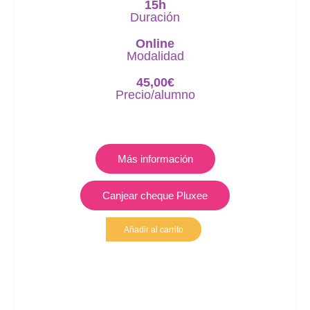
15h
Duración
Online
Modalidad
45,00
€
Precio/alumno
Más información
Canjear cheque Pluxee
Añadir al carrito