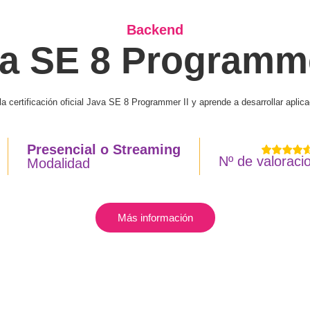
Backend
a SE 8 Programme
la certificación oficial Java SE 8 Programmer II y aprende a desarrollar apl
Presencial
o
Streaming
Nº de valoraci
Modalidad
Más información