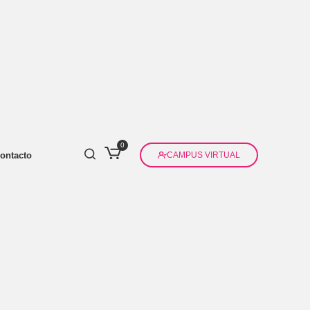
0
ontacto
CAMPUS VIRTUAL