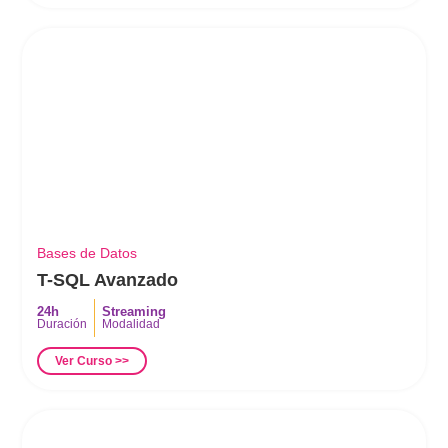
Bases de Datos
T-SQL Avanzado
24h
Streaming
Duración
Modalidad
Ver Curso >>