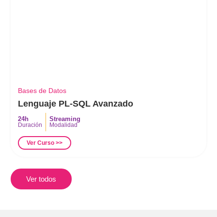
Bases de Datos
Lenguaje PL-SQL Avanzado
24h
Streaming
Duración
Modalidad
Ver Curso >>
Ver todos