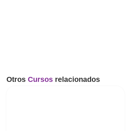
Facebook
Twitter
LinkedIn
WhatsApp
Email
Otros
Cursos
relacionados