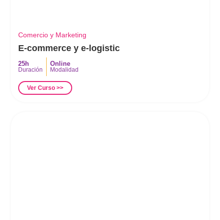
Comercio y Marketing
E-commerce y e-logistic
25h
Online
Duración
Modalidad
Ver Curso >>