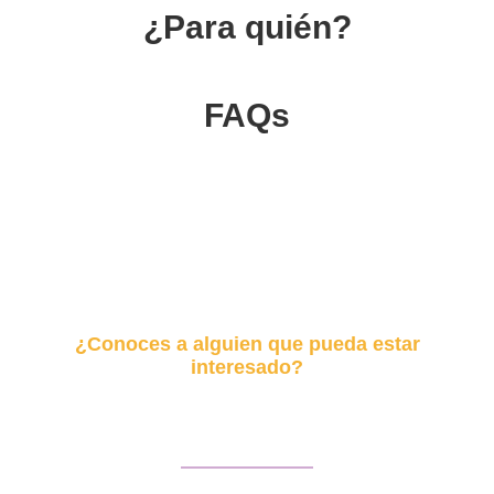
¿Para quién?
FAQs
¿Conoces a alguien que pueda estar
interesado?
Envía este curso