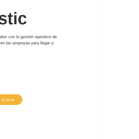
stic
ados con la gestión operativa de
 en las empresas para llegar a
 al carrito