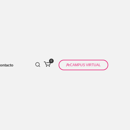
0
ontacto
CAMPUS VIRTUAL