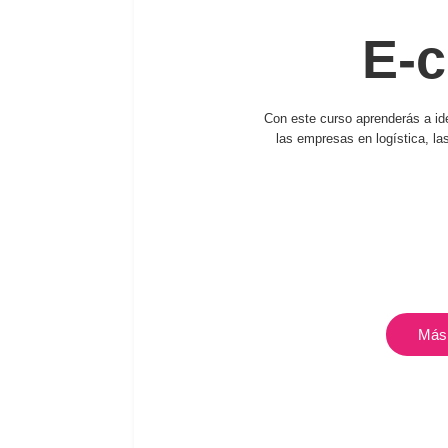
E-c
Con este curso aprenderás a ide
las empresas en logística, la
Más 