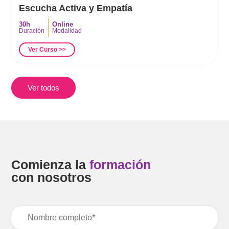
Escucha Activa y Empatía
30h
Online
Duración
Modalidad
Ver Curso >>
Ver todos
Comienza la
formación
con nosotros