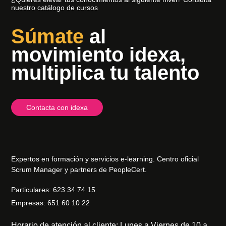
nuestro catálogo de cursos
Súmate
al
movimiento idexa,
multiplica tu talento
Contacta con idexa
Expertos en formación y servicios e-learning. Centro oficial
Scrum Manager y partners de PeopleCert.
Particulares: 623 34 74 15
Empresas: 651 60 10 22
Horario de atención al cliente: Lunes a Viernes de 10 a