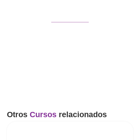
Envía este curso
Facebook
Twitter
LinkedIn
WhatsApp
Email
Otros
Cursos
relacionados