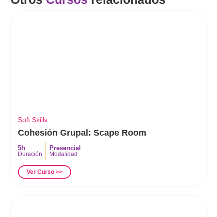
Soft Skills
Cohesión Grupal: Scape Room
5h
Presencial
Duración
Modalidad
Ver Curso >>