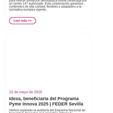
para ofrecer formación aeronáutica online certificada por
un centro 147 autorizado. Esta colaboración garantiza
contenidos de alta calidad, flexibles y adaptados a la
normativa europea vigente.
Leer más >>
12 de mayo de 2026
Idexa, beneficiaria del Programa
Pyme Innova 2025 | FEDER Sevilla
Hemos superado la auditoría del Esquema Nacional de