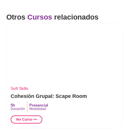
Otros
Cursos
relacionados
Soft Skills
Cohesión Grupal: Scape Room
5h
Presencial
Duración
Modalidad
Ver Curso >>