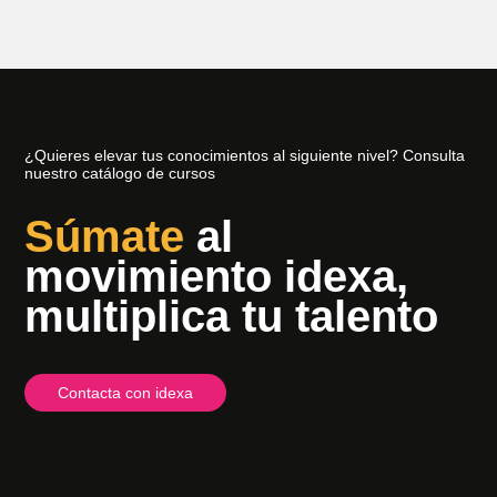
¿Quieres elevar tus conocimientos al siguiente nivel? Consulta
nuestro catálogo de cursos
Súmate
al
movimiento idexa,
multiplica tu talento
Contacta con idexa