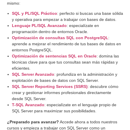
mismo:
SQL y PL/SQL Práctico
: perfecto si buscas una base sólida
y operativa para empezar a trabajar con bases de datos.
Lenguaje PL/SQL Avanzado
: especialízate en
programación dentro de entornos Oracle.
Optimización de consultas SQL con PostgreSQL
:
aprende a mejorar el rendimiento de tus bases de datos en
entornos PostgreSQL.
Optimización de sentencias SQL en Oracle
: domina las
técnicas clave para que tus consultas sean más rápidas y
eficientes.
SQL Server Avanzado
: profundiza en la administración y
explotación de bases de datos con SQL Server.
SQL Server Reporting Services (SSRS)
: descubre cómo
crear y gestionar informes profesionales directamente
desde SQL Server.
T-SQL Avanzado
: especialízate en el lenguaje propio de
SQL Server para maximizar sus posibilidades.
¿Preparado para avanzar?
Accede ahora a todos nuestros
cursos y empieza a trabajar con SQL Server como un