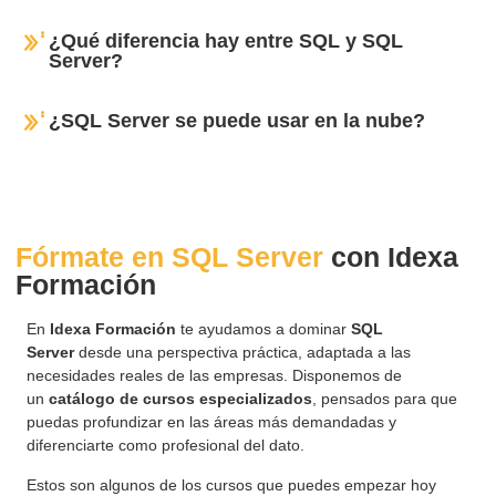
¿Qué diferencia hay entre SQL y SQL
Server?
¿SQL Server se puede usar en la nube?
Fórmate en SQL Server
con Idexa
Formación
En
Idexa Formación
te ayudamos a dominar
SQL
Server
desde una perspectiva práctica, adaptada a las
necesidades reales de las empresas. Disponemos de
un
catálogo de cursos especializados
, pensados para que
puedas profundizar en las áreas más demandadas y
diferenciarte como profesional del dato.
Estos son algunos de los cursos que puedes empezar hoy