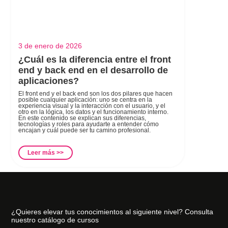
3 de enero de 2026
¿Cuál es la diferencia entre el front
end y back end en el desarrollo de
aplicaciones?
El front end y el back end son los dos pilares que hacen
posible cualquier aplicación: uno se centra en la
experiencia visual y la interacción con el usuario, y el
otro en la lógica, los datos y el funcionamiento interno.
En este contenido se explican sus diferencias,
tecnologías y roles para ayudarte a entender cómo
encajan y cuál puede ser tu camino profesional.
Leer más >>
¿Quieres elevar tus conocimientos al siguiente nivel? Consulta
nuestro catálogo de cursos